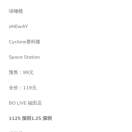
绿橄榄
oNEwAY
Cyclone赛科隆
Space Station
预售：99元
全价：119元
BO LIVE 福田店
1125 深圳1.25 深圳