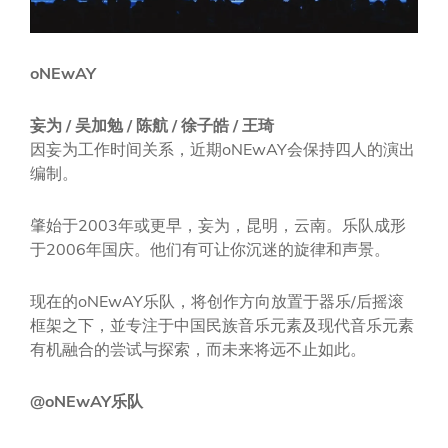
oNEwAY
妄为 / 吴加勉 / 陈航 / 徐子皓 / 王琦
因妄为工作时间关系，近期oNEwAY会保持四人的演出
编制。
肇始于2003年或更早，妄为，昆明，云南。乐队成形
于2006年国庆。他们有可让你沉迷的旋律和声景。
现在的oNEwAY乐队，将创作方向放置于器乐/后摇滚
框架之下，並专注于中国民族音乐元素及现代音乐元素
有机融合的尝试与探索，而未来将远不止如此。
@oNEwAY乐队