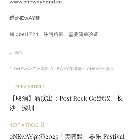
www.onewayband.cn
进oNEwAY群
加label1724，注明路痴，需要简单验证
CATEGORIES
动态
TAGS,
ONEWAY广州演出
ONEWAY深圳演出
ONEWAY演出
文
Previous
PREV ARTICLE
章
Post
【取消】新演出：Post Rock Go!武汉、长
导
沙、深圳
航
Next
NEXT ARTICLE
Post
oNEwAY参演2025「雲喃默」器乐 Festival