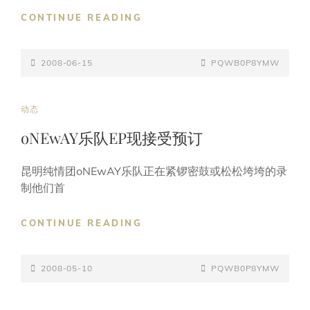
作
ONEWAY
CONTINUE READING
上
路，
POSTED-
乐
BY
BYLINE
2008-06-15
PQWB0P8YMW
队
ON
LINE
首
张
CAT
动态
唱
LINKS
oNEwAY乐队EP现接受预订
片
开
始
昆明纯情团oNEwAY乐队正在紧锣密鼓或松松垮垮的录
录
制他们首
音
ONEWAY
CONTINUE READING
乐
队
POSTED-
EP
BY
BYLINE
2008-05-10
PQWB0P8YMW
现
ON
LINE
接