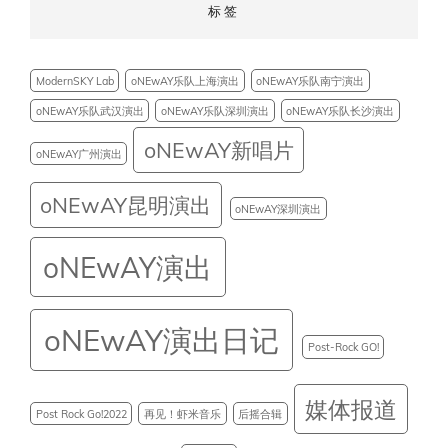
标签
ModernSKY Lab
oNEwAY乐队上海演出
oNEwAY乐队南宁演出
oNEwAY乐队武汉演出
oNEwAY乐队深圳演出
oNEwAY乐队长沙演出
oNEwAY新唱片
oNEwAY广州演出
oNEwAY昆明演出
oNEwAY深圳演出
oNEwAY演出
oNEwAY演出日记
Post-Rock GO!
媒体报道
Post Rock Go!2022
再见！虾米音乐
后摇合辑