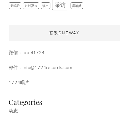
采访
新唱片
时过夏末
演出
雲喃默
联系ONEWAY
微信：label1724
邮件：info@1724records.com
1724唱片
Categories
动态