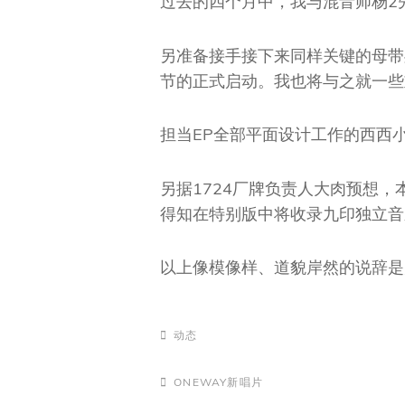
过去的四个月中，我与混音师杨2
另准备接手接下来同样关键的母带
节的正式启动。我也将与之就一些
担当EP全部平面设计工作的西西
另据1724厂牌负责人大肉预想，
得知在特别版中将收录九印独立音
以上像模像样、道貌岸然的说辞是
CATEGORIES
动态
TAGS,
ONEWAY新唱片