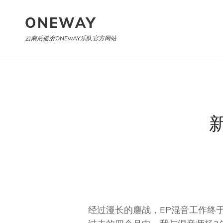
ONEWAY
云南后摇滚oNEwAY乐队官方网站
经过漫长的鏖战，EP混音工作终