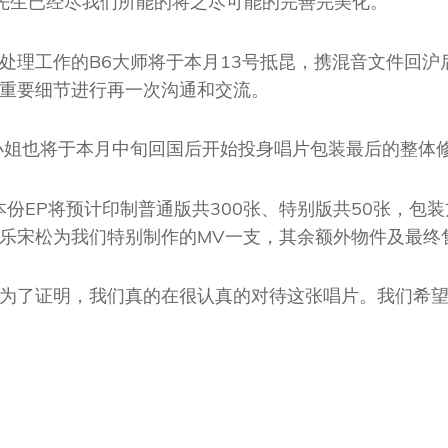
先生已经尽我们所能的将之尽可能的完善完美化。
处理工作的B6大师将于本月13号抵昆，携混音文件回沪
重要细节进行再一次沟通和交流。
小姐也将于本月中旬回国后开始投身唱片包装最后的整体
本份EP将预计印制普通版共300张、特别版共50张，包
乐宋松为我们特别制作的MV一支，其余额外物件及最终
为了证明，我们真的在很认真的对待这张唱片。我们希望